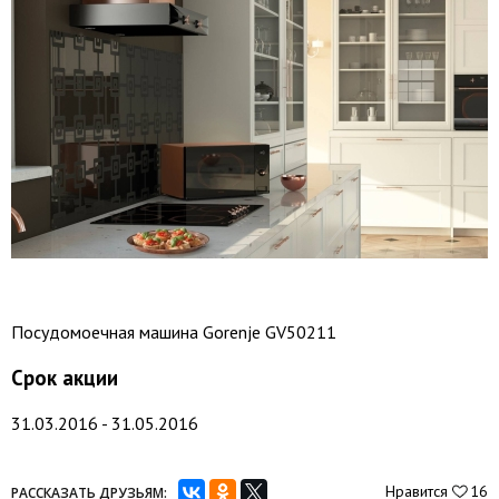
Посудомоечная машина Gorenje GV50211
Срок акции
31.03.2016 - 31.05.2016
Нравится
16
РАССКАЗАТЬ ДРУЗЬЯМ: