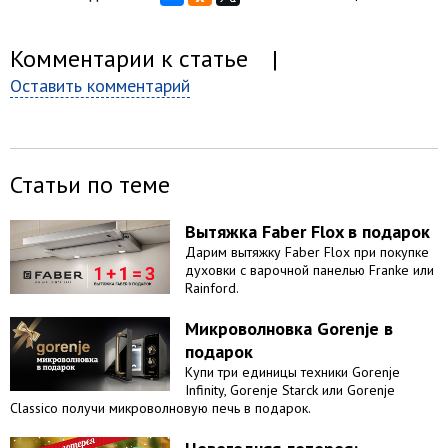
Комментарии к статье
|
Оставить комментарий
Статьи по теме
Вытяжка Faber Flox в подарок
Дарим вытяжку Faber Flox при покупке
духовки с варочной панелью Franke или
Rainford.
Микроволновка Gorenje в
подарок
Купи три единицы техники Gorenje
Infinity, Gorenje Starck или Gorenje
Classico получи микроволновую печь в подарок.