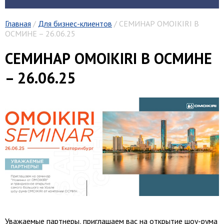
Главная
/
Для бизнес-клиентов
/ СЕМИНАР OMOIKIRI В
ОСМИНЕ – 26.06.25
СЕМИНАР OMOIKIRI В ОСМИНЕ
– 26.06.25
Уважаемые партнеры, приглашаем вас на открытие шоу-рума